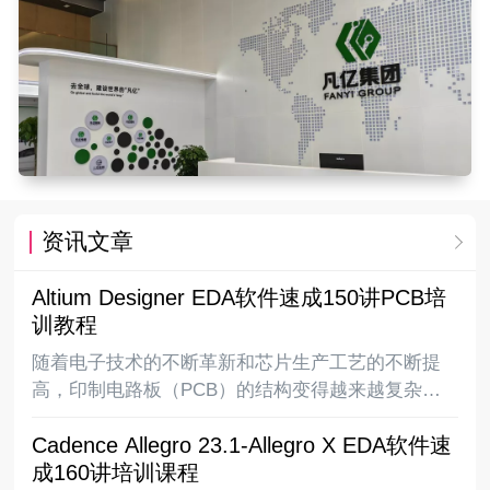
资讯文章
Altium Designer EDA软件速成150讲PCB培
训教程
随着电子技术的不断革新和芯片生产工艺的不断提
高，印制电路板（PCB）的结构变得越来越复杂，
从最早的单面板到常用的双面板再到复杂的多层
Cadence Allegro 23.1-Allegro X EDA软件速
板，电路板上的布线密度越来越高，同时随着
成160讲培训课程
DSP、ARM、FPGA、DDR等高速逻辑元件的应