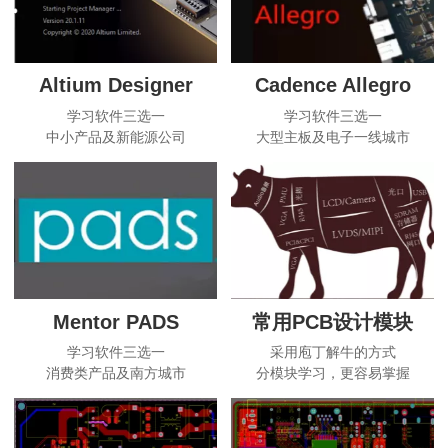
Altium Designer
Cadence Allegro
学习软件三选一
学习软件三选一
中小产品及新能源公司
大型主板及电子一线城市
Mentor PADS
常用PCB设计模块
学习软件三选一
采用庖丁解牛的方式
消费类产品及南方城市
分模块学习，更容易掌握