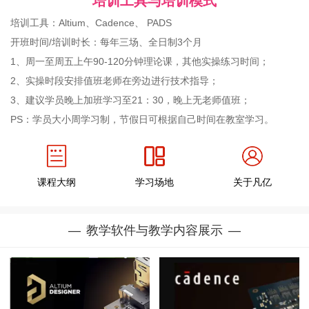
培训工具与培训模式
培训工具：Altium、Cadence、 PADS
开班时间/培训时长：每年三场、全日制3个月
1、周一至周五上午90-120分钟理论课，其他实操练习时间；
2、实操时段安排值班老师在旁边进行技术指导；
3、建议学员晚上加班学习至21：30，晚上无老师值班；
PS：学员大小周学习制，节假日可根据自己时间在教室学习。
课程大纲
学习场地
关于凡亿
教学软件与教学内容展示