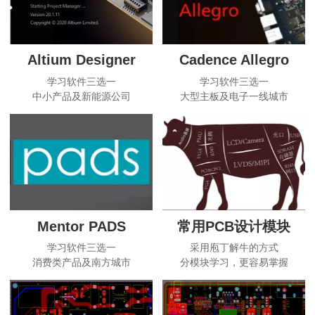
Altium Designer
Cadence Allegro
学习软件三选一
学习软件三选一
中小产品及新能源公司
大型主板及电子一线城市
Mentor PADS
常用PCB设计模块
学习软件三选一
采用庖丁解牛的方式
消费类产品及南方城市
分模块学习，更容易掌握