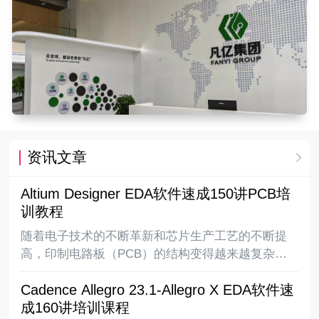
资讯文章
Altium Designer EDA软件速成150讲PCB培
训教程
随着电子技术的不断革新和芯片生产工艺的不断提
高，印制电路板（PCB）的结构变得越来越复杂，
从最早的单面板到常用的双面板再到复杂的多层
Cadence Allegro 23.1-Allegro X EDA软件速
板，电路板上的布线密度越来越高，同时随着
成160讲培训课程
DSP、ARM、FPGA、DDR等高速逻辑元件的应