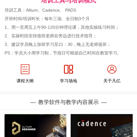
培训工具与培训模式
培训工具：Altium、Cadence、 PADS
开班时间/培训时长：每年三场、全日制3个月
1、周一至周五上午90-120分钟理论课，其他实操练习时间；
2、实操时段安排值班老师在旁边进行技术指导；
3、建议学员晚上加班学习至21：30，晚上无老师值班；
PS：学员大小周学习制，节假日可根据自己时间在教室学习。
课程大纲
学习场地
关于凡亿
教学软件与教学内容展示