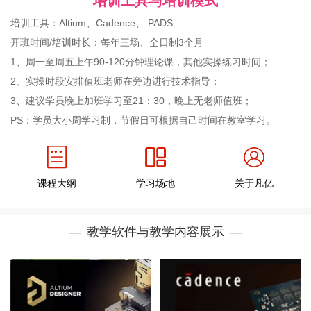
培训工具与培训模式
培训工具：Altium、Cadence、 PADS
开班时间/培训时长：每年三场、全日制3个月
1、周一至周五上午90-120分钟理论课，其他实操练习时间；
2、实操时段安排值班老师在旁边进行技术指导；
3、建议学员晚上加班学习至21：30，晚上无老师值班；
PS：学员大小周学习制，节假日可根据自己时间在教室学习。
课程大纲
学习场地
关于凡亿
教学软件与教学内容展示