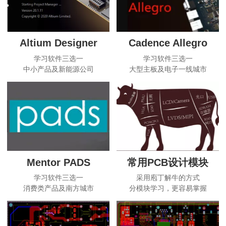
Altium Designer
Cadence Allegro
学习软件三选一
学习软件三选一
中小产品及新能源公司
大型主板及电子一线城市
Mentor PADS
常用PCB设计模块
学习软件三选一
采用庖丁解牛的方式
消费类产品及南方城市
分模块学习，更容易掌握