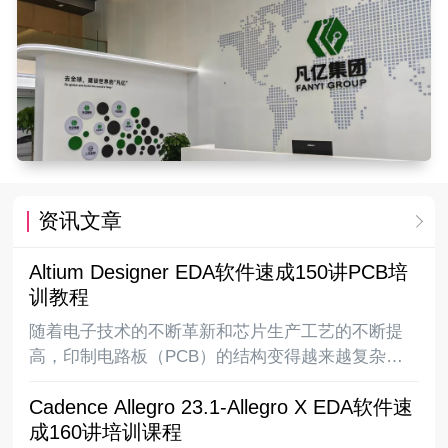
资讯文章
Altium Designer EDA软件速成150讲PCB培
训教程
随着电子技术的不断革新和芯片生产工艺的不断提
高，印制电路板（PCB）的结构变得越来越复杂，
从最早的单面板到常用的双面板再到复杂的多层
Cadence Allegro 23.1-Allegro X EDA软件速
板，电路板上的布线密度越来越高，同时随着
成160讲培训课程
DSP、ARM、FPGA、DDR等高速逻辑元件的应