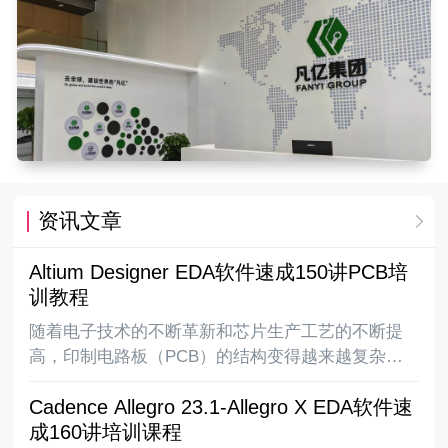
资讯文章
Altium Designer EDA软件速成150讲PCB培
训教程
随着电子技术的不断革新和芯片生产工艺的不断提
高，印制电路板（PCB）的结构变得越来越复杂，
从最早的单面板到常用的双面板再到复杂的多层
Cadence Allegro 23.1-Allegro X EDA软件速
板，电路板上的布线密度越来越高，同时随着
成160讲培训课程
DSP、ARM、FPGA、DDR等高速逻辑元件的应