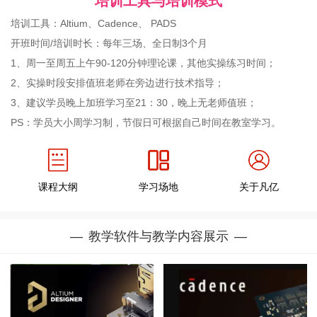
培训工具与培训模式
培训工具：Altium、Cadence、 PADS
开班时间/培训时长：每年三场、全日制3个月
1、周一至周五上午90-120分钟理论课，其他实操练习时间；
2、实操时段安排值班老师在旁边进行技术指导；
3、建议学员晚上加班学习至21：30，晚上无老师值班；
PS：学员大小周学习制，节假日可根据自己时间在教室学习。
课程大纲
学习场地
关于凡亿
教学软件与教学内容展示