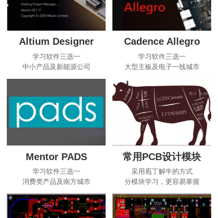
Altium Designer
Cadence Allegro
学习软件三选一
学习软件三选一
中小产品及新能源公司
大型主板及电子一线城市
Mentor PADS
常用PCB设计模块
学习软件三选一
采用庖丁解牛的方式
消费类产品及南方城市
分模块学习，更容易掌握